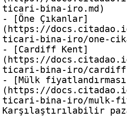
ticari-bina-iro.md)

- [Öne Çıkanlar]
(https://docs.citadao.i
ticari-bina-iro/one-cik
- [Cardiff Kent]
(https://docs.citadao.i
ticari-bina-iro/cardiff
- [Mülk fiyatlandırması
(https://docs.citadao.i
ticari-bina-iro/mulk-fi