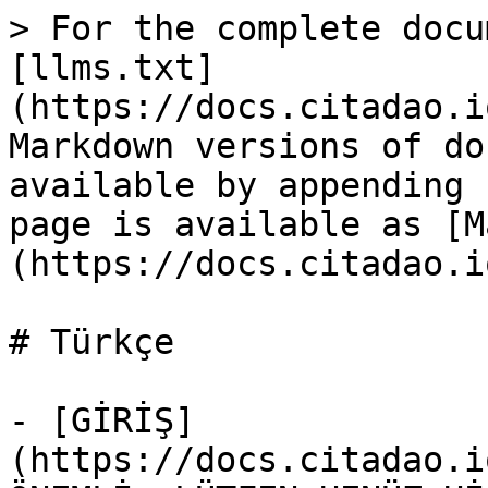
> For the complete docu
[llms.txt]
(https://docs.citadao.i
Markdown versions of do
available by appending 
page is available as [M
(https://docs.citadao.i
# Türkçe

- [GİRİŞ]
(https://docs.citadao.i