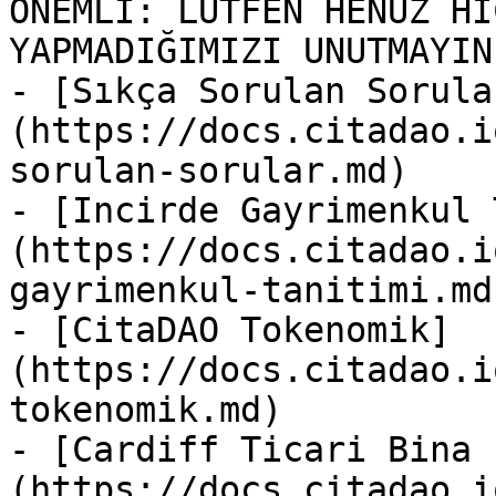
ÖNEMLİ: LÜTFEN HENÜZ Hİ
YAPMADIĞIMIZI UNUTMAYINI
- [Sıkça Sorulan Sorula
(https://docs.citadao.i
sorulan-sorular.md)

- [Incirde Gayrimenkul 
(https://docs.citadao.i
gayrimenkul-tanitimi.md)
- [CitaDAO Tokenomik]
(https://docs.citadao.i
tokenomik.md)

- [Cardiff Ticari Bina 
(https://docs.citadao.i